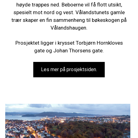
høyde trappes ned. Beboerne vil få flott utsikt,
spesielt mot nord og vest. Vålandstunets gamle
trær skaper en fin sammenheng til bøkeskogen på
Vålandshaugen.
Prosjektet ligger i krysset Torbjørn Hornkloves
gate og Johan Thorsens gate.
Les mer på prosjektsiden.