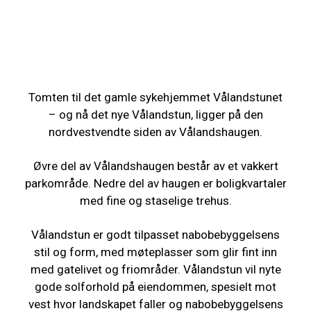
Tomten til det gamle sykehjemmet Vålandstunet
– og nå det nye Vålandstun, ligger på den
nordvestvendte siden av Vålandshaugen.
Øvre del av Vålandshaugen består av et vakkert
parkområde. Nedre del av haugen er boligkvartaler
med fine og staselige trehus.
Vålandstun er godt tilpasset nabobebyggelsens
stil og form, med møteplasser som glir fint inn
med gatelivet og friområder. Vålandstun vil nyte
gode solforhold på eiendommen, spesielt mot
vest hvor landskapet faller og nabobebyggelsens