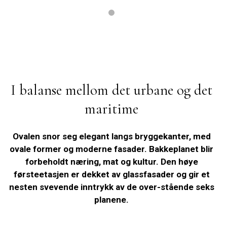
I balanse mellom det urbane og det
maritime
Ovalen snor seg elegant langs bryggekanter, med
ovale former og moderne fasader. Bakkeplanet blir
forbeholdt næring, mat og kultur. Den høye
førsteetasjen er dekket av glassfasader og gir et
nesten svevende inntrykk av de over-stående seks
planene.