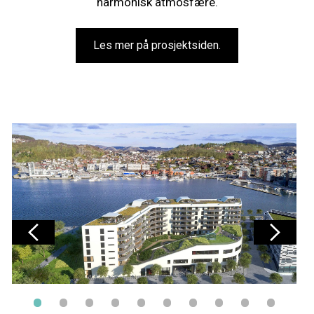
harmonisk atmosfære.
Les mer på prosjektsiden.