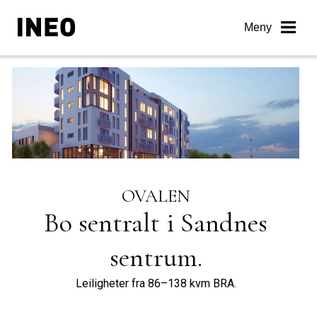
Skip
to
Meny
content
OVALEN
Bo sentralt i Sandnes
sentrum.
Leiligheter fra 86–138 kvm BRA.