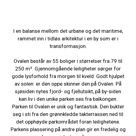
I en balanse mellom det urbane og det maritime,
rammet inn i tidløs arkitektur i en by som er i
transformasjon.
Ovalen består av 55 boliger i størrelser fra 79 til
250 m². Gjennomgående leiligheter sørger for
gode lysforhold fra morgen til kveld. Godt hjulpet
av solen: er den oppe skinner den på Ovalen. På
sjøsiden nytes fjord- og fjellutsikt, på by-siden
kan liv i den unike parken ses fra balkongen.
Parken til Ovalen er unik og fantastisk. Den bukter
seg i sti fra den grønnkledde takterrassen ned til
det opphøyde parkområdet foran leilighetene.
Parkens plassering på andre plan gir en fredelig og