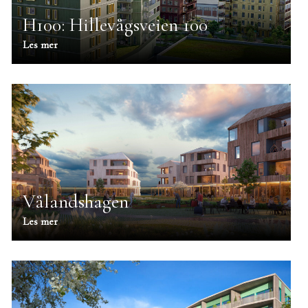
H100: Hillevågsveien 100
Les mer
Vålandshagen
Les mer