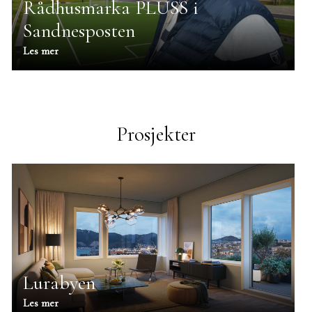
Rådhusmarka PLUSS i
Sandnesposten
Les mer
Prosjekter
Lurabyen
Les mer