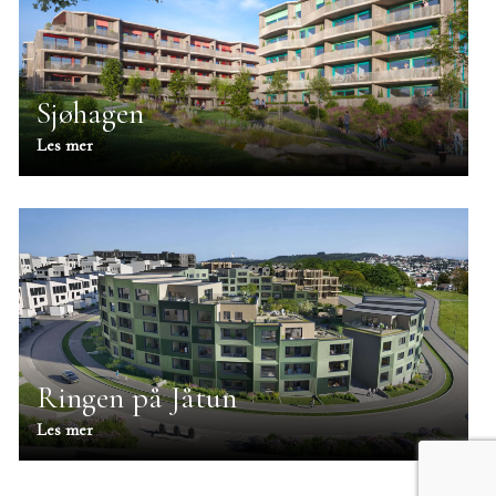
Sjøhagen
Les mer
Ringen på Jåtun
Les mer