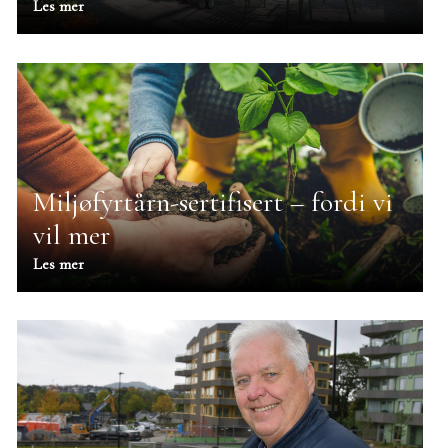
Les mer
Miljøfyrtårn-sertifisert – fordi vi
vil mer
Les mer