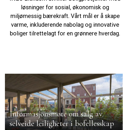
løsninger for sosial, økonomisk og
miljømessig bærekraft. Vårt mål er å skape
varme, inkluderende nabolag og innovative
boliger tilrettelagt for en grønnere hverdag.
Informasjonsmøte om salg av
selveide leiligheter i bofellesskap