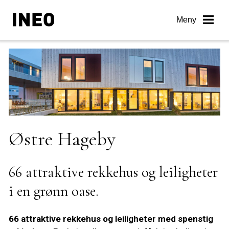
Skip
to
Meny
content
Østre Hageby
66 attraktive rekkehus og leiligheter
i en grønn oase.
66 attraktive rekkehus og leiligheter med spenstig